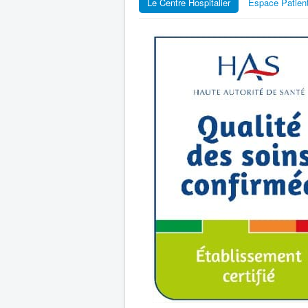
Le Centre Hospitalier
Espace Patien