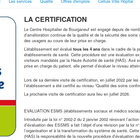
t
Les services
Qualité
Offres d'emplois
Cellule Ville Hôpital
LA CERTIFICATION
Le Centre Hospitalier de Bourganeuf est engagé depuis de no
d’amélioration continue de la qualité et de la sécurité des soins 
des usagers au cours de leur prise en charge.
L’établissement est évalué
tous les 4 ans
dans le cadre de la pr
établissements de santé. Cette procédure est une évaluation ext
visiteurs mandatés par la Haute Autorité de santé (HAS). Axé s
prise en charge du patient, elle permet d’évaluer le niveau attein
Lors de sa dernière visite de certification, en juillet 2022 par le
l’établissement a été certifié au niveau “Qualité des soins confi
La prochaine visite de certification aura lieu en juillet 2026.
EVALUATION ESMS (établissements sociaux et médico sociau
Introduite par la loi n° 2002-2 du 2 janvier 2002 rénovant l’actio
d’évaluation des ESSMS a fait l’objet d’une révision par la loi n°
l’organisation et à la transformation du système de santé. Cette 
(HAS) la responsabilité de la nouvelle procédure d’évaluation