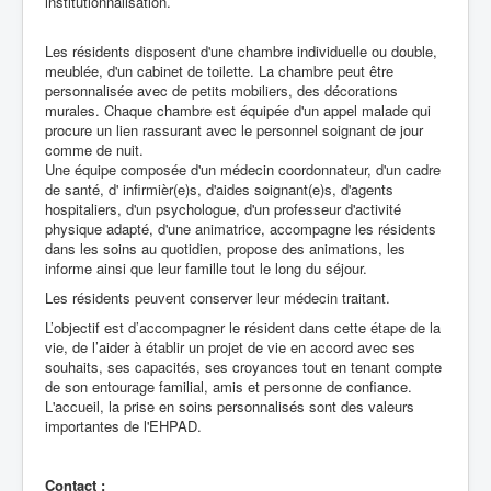
institutionnalisation.
Santé Publique
Les résidents disposent d'une chambre individuelle ou double,
meublée, d'un cabinet de toilette. La chambre peut être
personnalisée avec de petits mobiliers, des décorations
murales. Chaque chambre est équipée d'un appel malade qui
procure un lien rassurant avec le personnel soignant de jour
comme de nuit.
Une équipe composée d'un médecin coordonnateur, d'un cadre
de santé, d' infirmièr(e)s, d'aides soignant(e)s, d'agents
hospitaliers, d'un psychologue, d'un professeur d'activité
physique adapté, d'une animatrice, accompagne les résidents
dans les soins au quotidien, propose des animations, les
informe ainsi que leur famille tout le long du séjour.
Les résidents peuvent conserver leur médecin traitant.
L’objectif est d’accompagner le résident dans cette étape de la
vie, de l’aider à établir un projet de vie en accord avec ses
souhaits, ses capacités, ses croyances tout en tenant compte
de son entourage familial, amis et personne de confiance.
L'accueil, la prise en soins personnalisés sont des valeurs
importantes de l'EHPAD.
Contact :