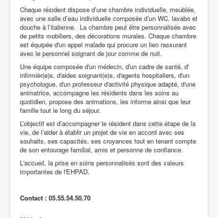
Chaque résident dispose d’une chambre individuelle, meublée,
Santé Publique
avec une salle d’eau individuelle composée d’un WC, lavabo et
douche à l’italienne. La chambre peut être personnalisée avec
de petits mobiliers, des décorations murales. Chaque chambre
est équipée d'un appel malade qui procure un lien rassurant
avec le personnel soignant de jour comme de nuit.
Une équipe composée d'un médecin, d'un cadre de santé, d'
infirmièr(e)s, d'aides soignant(e)s, d'agents hospitaliers, d'un
psychologue, d'un professeur d'activité physique adapté, d'une
animatrice, accompagne les résidents dans les soins au
quotidien, propose des animations, les informe ainsi que leur
famille tout le long du séjour.
L’objectif est d’accompagner le résident dans cette étape de la
vie, de l’aider à établir un projet de vie en accord avec ses
souhaits, ses capacités, ses croyances tout en tenant compte
de son entourage familial, amis et personne de confiance.
L'accueil, la prise en soins personnalisés sont des valeurs
importantes de l'EHPAD.
Contact : 05.55.54.50.70